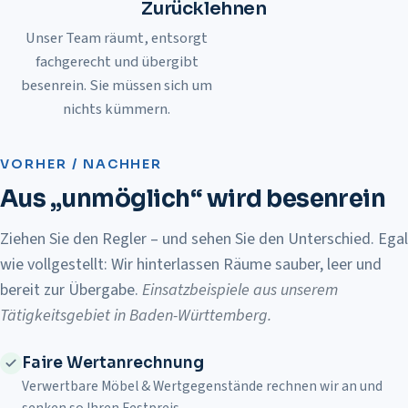
Zurücklehnen
Unser Team räumt, entsorgt
fachgerecht und übergibt
besenrein. Sie müssen sich um
nichts kümmern.
Vorher
Nachher
VORHER / NACHHER
Aus „unmöglich“ wird besenrein
Ziehen Sie den Regler – und sehen Sie den Unterschied. Egal
wie vollgestellt: Wir hinterlassen Räume sauber, leer und
bereit zur Übergabe.
Einsatzbeispiele aus unserem
Tätigkeitsgebiet in Baden-Württemberg
.
Faire Wertanrechnung
Verwertbare Möbel & Wertgegenstände rechnen wir an und
senken so Ihren Festpreis.