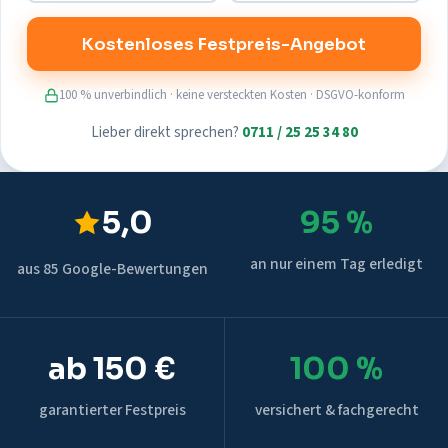
Kostenloses Festpreis-Angebot
100 % unverbindlich · keine versteckten Kosten · DSGVO-konform
Lieber direkt sprechen?
0711 / 25 25 34 80
5,0
95 %
an nur einem Tag erledigt
aus 85 Google-Bewertungen
ab 150 €
100 %
garantierter Festpreis
versichert & fachgerecht