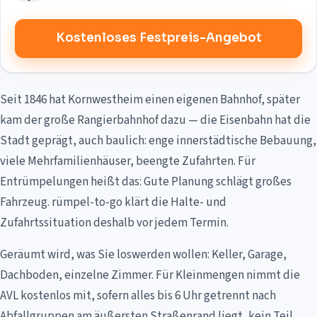
Kostenloses Festpreis-Angebot
Seit 1846 hat Kornwestheim einen eigenen Bahnhof, später
kam der große Rangierbahnhof dazu — die Eisenbahn hat die
Stadt geprägt, auch baulich: enge innerstädtische Bebauung,
viele Mehrfamilienhäuser, beengte Zufahrten. Für
Entrümpelungen heißt das: Gute Planung schlägt großes
Fahrzeug. rümpel-to-go klärt die Halte- und
Zufahrtssituation deshalb vor jedem Termin.
Geräumt wird, was Sie loswerden wollen: Keller, Garage,
Dachboden, einzelne Zimmer. Für Kleinmengen nimmt die
AVL kostenlos mit, sofern alles bis 6 Uhr getrennt nach
Abfallgruppen am äußersten Straßenrand liegt, kein Teil