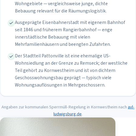
Wohngebiete — vergleichsweise junge, dichte
Bebauung relevant für die Räumungslogistik.
Ausgeprägte Eisenbahnerstadt mit eigenem Bahnhof
seit 1846 und früherem Rangierbahnhof — enge
innerstädtische Bebauung mit vielen
Mehrfamilienhäusern und beengten Zufahrten.
Der Stadtteil Pattonville ist eine ehemalige US-
Wohnsiedlung an der Grenze zu Remseck; der westliche
Teil gehört zu Kornwestheim und ist von dichtem
Geschosswohnungsbau geprägt — typisch viele
Wohnungsauflösungen in Mehrgeschossern.
Angaben zur kommunalen Sperrmüll-Regelung in
Kornwestheim
nach
avl-
ludwigsburg.de
.