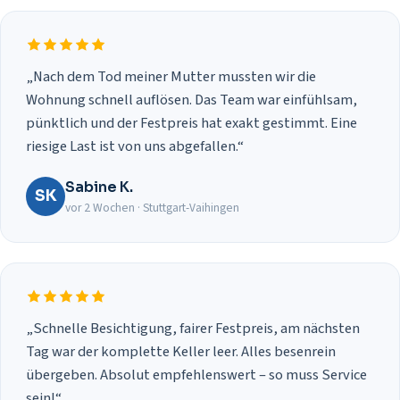
„Nach dem Tod meiner Mutter mussten wir die
Wohnung schnell auflösen. Das Team war einfühlsam,
pünktlich und der Festpreis hat exakt gestimmt. Eine
riesige Last ist von uns abgefallen.“
Sabine K.
SK
vor 2 Wochen · Stuttgart-Vaihingen
„Schnelle Besichtigung, fairer Festpreis, am nächsten
Tag war der komplette Keller leer. Alles besenrein
übergeben. Absolut empfehlenswert – so muss Service
sein!“