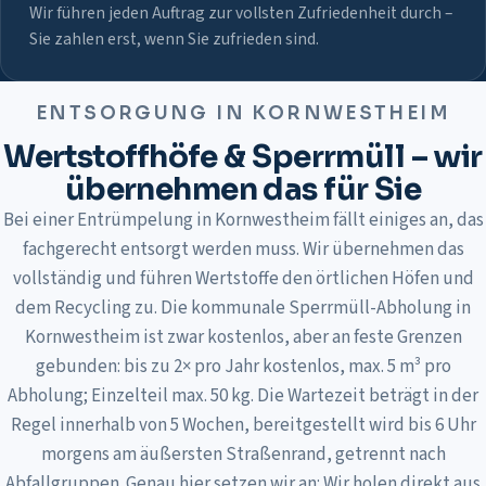
Wir führen jeden Auftrag zur vollsten Zufriedenheit durch –
Sie zahlen erst, wenn Sie zufrieden sind.
ENTSORGUNG IN
KORNWESTHEIM
Wertstoffhöfe & Sperrmüll – wir
übernehmen das für Sie
Bei einer Entrümpelung in Kornwestheim fällt einiges an, das
fachgerecht entsorgt werden muss. Wir übernehmen das
vollständig und führen Wertstoffe den örtlichen Höfen und
dem Recycling zu. Die kommunale Sperrmüll-Abholung in
Kornwestheim ist zwar kostenlos, aber an feste Grenzen
gebunden: bis zu 2× pro Jahr kostenlos, max. 5 m³ pro
Abholung; Einzelteil max. 50 kg. Die Wartezeit beträgt in der
Regel innerhalb von 5 Wochen, bereitgestellt wird bis 6 Uhr
morgens am äußersten Straßenrand, getrennt nach
Abfallgruppen. Genau hier setzen wir an: Wir holen direkt aus