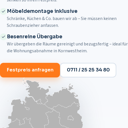
Möbeldemontage inklusive
Schränke, Küchen & Co. bauen wir ab – Sie müssen keinen
Schraubenzieher anfassen.
Besenreine Übergabe
Wir übergeben die Räume gereinigt und bezugsfertig – ideal für
die Wohnungsabnahme in
Kornwestheim
.
Festpreis anfragen
0711 / 25 25 34 80