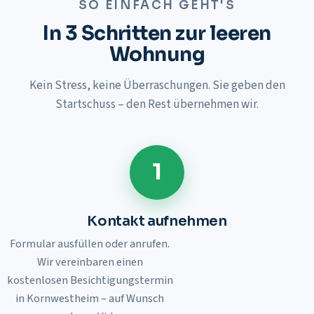
SO EINFACH GEHT'S
In 3 Schritten zur leeren
Wohnung
Kein Stress, keine Überraschungen. Sie geben den
Startschuss – den Rest übernehmen wir.
1
Kontakt aufnehmen
Formular ausfüllen oder anrufen.
Wir vereinbaren einen
kostenlosen Besichtigungstermin
in
Kornwestheim
– auf Wunsch