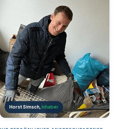
Horst Simsch,
Inhaber