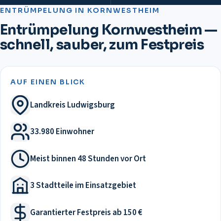
ENTRÜMPELUNG
IN
KORNWESTHEIM
Entrümpelung Kornwestheim —
schnell, sauber, zum Festpreis
AUF EINEN BLICK
Landkreis Ludwigsburg
33.980 Einwohner
Meist binnen 48 Stunden vor Ort
3 Stadtteile im Einsatzgebiet
Garantierter Festpreis ab 150 €