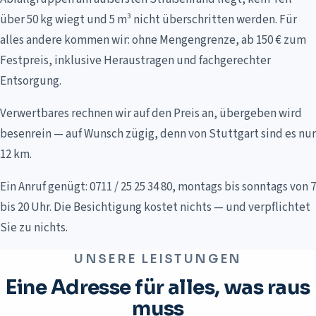
über 50 kg wiegt und 5 m³ nicht überschritten werden. Für
alles andere kommen wir: ohne Mengengrenze, ab 150 € zum
Festpreis, inklusive Heraustragen und fachgerechter
Entsorgung.
Verwertbares rechnen wir auf den Preis an, übergeben wird
besenrein — auf Wunsch zügig, denn von Stuttgart sind es nur
12 km.
Ein Anruf genügt: 0711 / 25 25 34 80, montags bis sonntags von 7
bis 20 Uhr. Die Besichtigung kostet nichts — und verpflichtet
Sie zu nichts.
UNSERE LEISTUNGEN
Eine Adresse für alles, was raus
muss