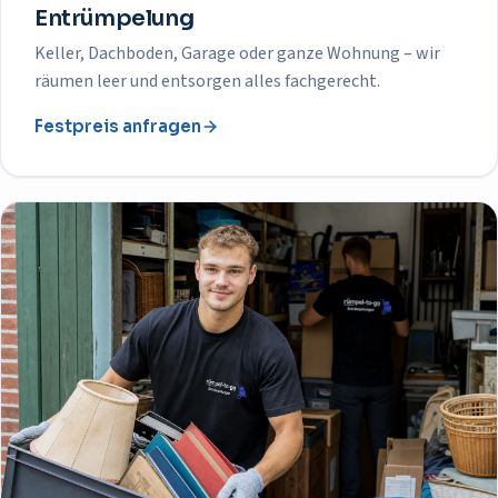
Entrümpelung
Keller, Dachboden, Garage oder ganze Wohnung – wir
räumen leer und entsorgen alles fachgerecht.
Festpreis anfragen