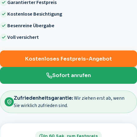
Garantierter Festpreis
Kostenlose Besichtigung
Besenreine Übergabe
Voll versichert
Kostenloses Festpreis-Angebot
Sofort anrufen
Wir ziehen erst ab, wenn
Zufriedenheitsgarantie:
Sie wirklich zufrieden sind.
In 60 Sek. zum Festpreis