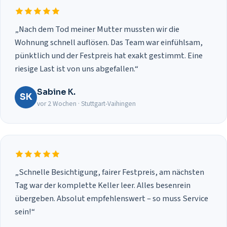
„Nach dem Tod meiner Mutter mussten wir die
Wohnung schnell auflösen. Das Team war einfühlsam,
pünktlich und der Festpreis hat exakt gestimmt. Eine
riesige Last ist von uns abgefallen.“
Sabine K.
SK
vor 2 Wochen · Stuttgart-Vaihingen
„Schnelle Besichtigung, fairer Festpreis, am nächsten
Tag war der komplette Keller leer. Alles besenrein
übergeben. Absolut empfehlenswert – so muss Service
sein!“