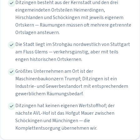
Ditzingen besteht aus der Kernstadt und den drei
eingemeindeten Ortsteilen Heimerdingen,
Hirschlanden und Schöckingen mit jeweils eigenem
Ortskern — Räumungen müssen oft mehrere getrennte
Ortslagen ansteuern.
Die Stadt liegt im Strohgäu nordwestlich von Stuttgart
am Fluss Glems — verkehrsgünstig, aber mit teils
engen historischen Ortskernen.
Größtes Unternehmen am Ort ist der
Maschinenbaukonzern Trumpf; Ditzingen ist ein
Industrie- und Gewerbestandort mit entsprechendem
gewerblichem Räumungsbedarf.
Ditzingen hat keinen eigenen Wertstoffhof; der
nächste AVL-Hof ist das Hofgut Mauer zwischen
Schöckingen und Münchingen — die
Komplettentsorgung übernehmen wir.