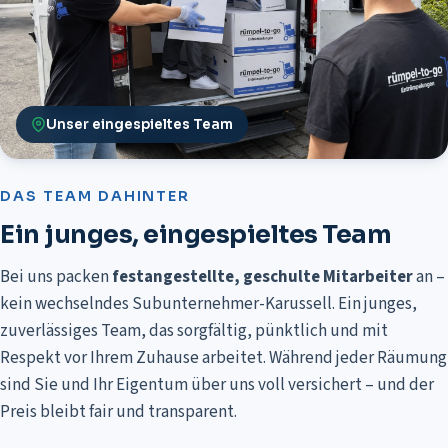
Unser eingespieltes Team
DAS TEAM DAHINTER
Ein junges, eingespieltes Team
Bei uns packen
festangestellte, geschulte Mitarbeiter
an –
kein wechselndes Subunternehmer-Karussell. Ein junges,
zuverlässiges Team, das
sorgfältig, pünktlich und mit
Respekt vor Ihrem Zuhause arbeitet
. Während jeder Räumung
sind Sie und Ihr Eigentum über uns voll versichert – und der
Preis bleibt fair und transparent.