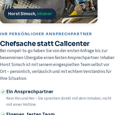
Horst Simsch,
Inhaber
IHR PERSÖNLICHER ANSPRECHPARTNER
Chefsache statt Callcenter
Bei rümpel-to-go haben Sie von der ersten Anfrage bis zur
besenreinen Übergabe einen festen Ansprechpartner. Inhaber
Horst Simsch ist mit seinem eingespielten Team selbst vor
Ort – persönlich, verlässlich und mit echtem Verständnis für
Ihre Situation.
Ein Ansprechpartner
Kein Hin und Her – Sie sprechen direkt mit dem Inhaber, nicht
mit einer Hotline.
Eigenes, festes Team