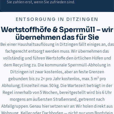
Sie zahlen erst, wenn Sie zufrieden sind.
ENTSORGUNG IN
DITZINGEN
Wertstoffhöfe & Sperrmüll – wir
übernehmen das für Sie
Bei einer Haushaltsauflösung in Ditzingen fällt einiges an, das
fachgerecht entsorgt werden muss. Wir übernehmen das
vollständig und führen Wertstoffe den örtlichen Höfen und
dem Recycling zu. Die kommunale Sperrmüll-Abholung in
Ditzingen ist zwar kostenlos, aber an feste Grenzen
gebunden: bis zu 2× pro Jahr kostenlos, max. 5 m³ pro
Abholung; Einzelteil max. 50 kg. Die Wartezeit beträgt in der
Regel innerhalb von 5 Wochen, bereitgestellt wird bis 6 Uhr
morgens am äußersten Straßenrand, getrennt nach
Abfallgruppen. Genau hier setzen wir an: Wir holen direkt aus
Wohnung, Keller oder Dachboden — nicht nur vom Bordstein