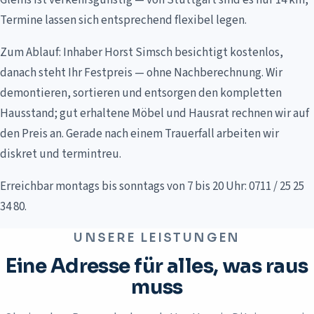
Glems ist verkehrsgünstig — von Stuttgart sind es nur 14 km,
Termine lassen sich entsprechend flexibel legen.
Zum Ablauf: Inhaber Horst Simsch besichtigt kostenlos,
danach steht Ihr Festpreis — ohne Nachberechnung. Wir
demontieren, sortieren und entsorgen den kompletten
Hausstand; gut erhaltene Möbel und Hausrat rechnen wir auf
den Preis an. Gerade nach einem Trauerfall arbeiten wir
diskret und termintreu.
Erreichbar montags bis sonntags von 7 bis 20 Uhr: 0711 / 25 25
34 80.
UNSERE LEISTUNGEN
Eine Adresse für alles, was raus
muss