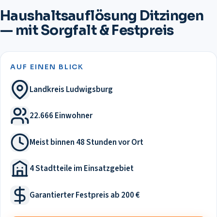
Haushaltsauflösung Ditzingen
— mit Sorgfalt & Festpreis
AUF EINEN BLICK
Landkreis Ludwigsburg
22.666 Einwohner
Meist binnen 48 Stunden vor Ort
4 Stadtteile im Einsatzgebiet
Garantierter Festpreis ab 200 €