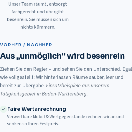
Unser Team räumt, entsorgt
fachgerecht und übergibt
besenrein. Sie müssen sich um
nichts kümmern.
Vorher
Nachher
VORHER / NACHHER
Aus „unmöglich“ wird besenrein
Ziehen Sie den Regler – und sehen Sie den Unterschied. Egal
wie vollgestellt: Wir hinterlassen Räume sauber, leer und
bereit zur Übergabe.
Einsatzbeispiele aus unserem
Tätigkeitsgebiet in Baden-Württemberg
.
Faire Wertanrechnung
Verwertbare Möbel & Wertgegenstände rechnen wir an und
senken so Ihren Festpreis.