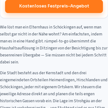
Kostenloses Festpreis-Angebot
Wie löst man ein Elternhaus in Schöckingen auf, wenn man
selbst gar nicht in der Nähe wohnt? Am einfachsten, indem
man es in eine Hand gibt. rümpel-to-go übernimmt die
Haushaltsauflösung in Ditzingen von der Besichtigung bis zur
besenreinen Übergabe — Sie müssen nicht bei jedem Schritt
dabei sein.
Die Stadt besteht aus der Kernstadt und den drei
eingemeindeten Ortsteilen Heimerdingen, Hirschlanden und
Schöckingen, jeder mit eigenem Ortskern. Wir steuern die
jeweilige Adresse direkt an und planen die teils engen
historischen Gassen vorab ein. Die Lage im Strohgäu an der