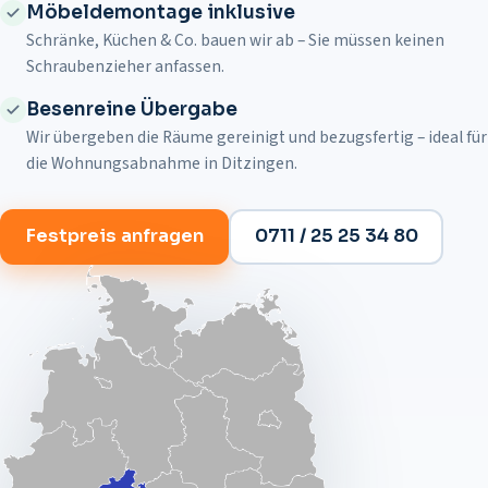
Möbeldemontage inklusive
Schränke, Küchen & Co. bauen wir ab – Sie müssen keinen
Schraubenzieher anfassen.
Besenreine Übergabe
Wir übergeben die Räume gereinigt und bezugsfertig – ideal für
die Wohnungsabnahme in
Ditzingen
.
Festpreis anfragen
0711 / 25 25 34 80