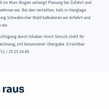
dt im Murr-Bogen verlangt Planung bei Zufahrt und
ehmen wir. Bei den verteilten, teils in Hanglage
ung Schwäbischer Wald kalkulieren wir Anfahrt und
 ein.
chtigung durch Inhaber Horst Simsch steht Ihr
echnung, mit besenreiner Übergabe. Erreichbar
711 / 25 25 34 80.
 raus