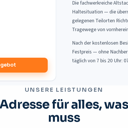
Die fachwerkreiche Altsta
Haltesituation — die übern
gelegenen Teilorten Richt
Tragewege von vornherein
Nach der kostenlosen Besi
Festpreis — ohne Nachber
täglich von 7 bis 20 Uhr: 0
ngebot
UNSERE LEISTUNGEN
 Adresse für alles, was
muss