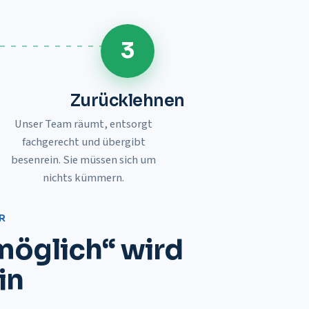
3
Zurücklehnen
Unser Team räumt, entsorgt
fachgerecht und übergibt
besenrein. Sie müssen sich um
nichts kümmern.
R
möglich“ wird
in