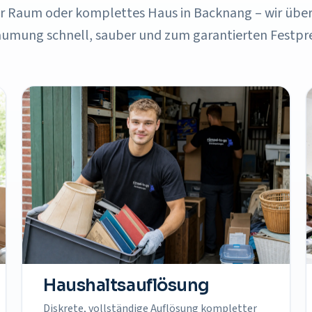
er Raum oder komplettes Haus in
Backnang
– wir übe
umung schnell, sauber und zum garantierten Festpre
Haushaltsauflösung
Diskrete, vollständige Auflösung kompletter