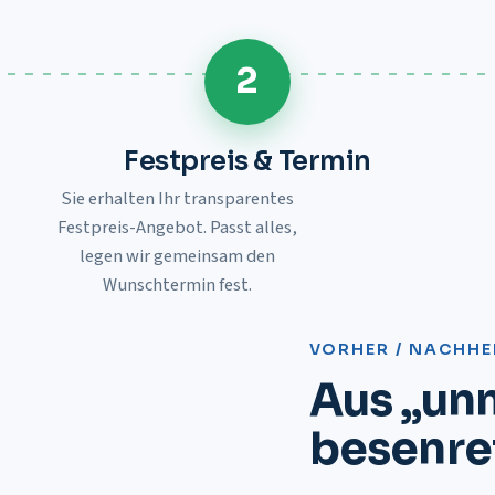
2
Festpreis & Termin
Sie erhalten Ihr transparentes
Festpreis-Angebot. Passt alles,
legen wir gemeinsam den
Wunschtermin fest.
VORHER / NACHHE
Aus „un
besenre