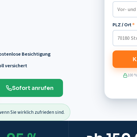
PLZ / Ort
*
ostenlose Besichtigung
K
ll versichert
100 %
Sofort anrufen
wenn Sie wirklich zufrieden sind.