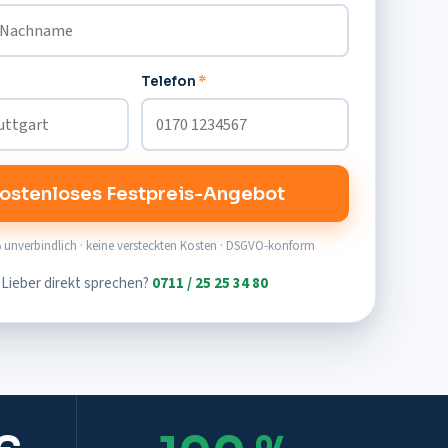
Telefon
*
ostenloses Festpreis-Angebot
 unverbindlich · keine versteckten Kosten · DSGVO-konform
Lieber direkt sprechen?
0711 / 25 25 34 80