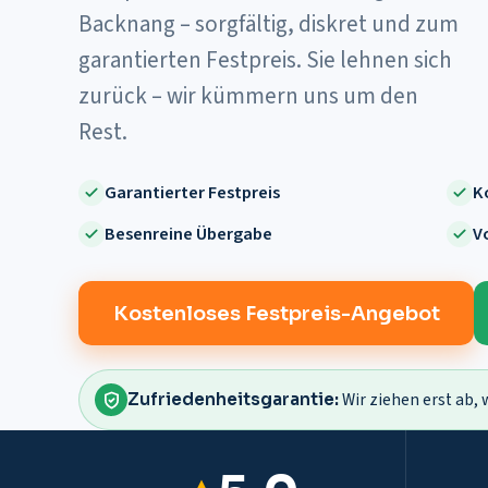
Backnang – sorgfältig, diskret und zum
garantierten Festpreis.
Sie lehnen sich
zurück – wir kümmern uns um den
Rest.
Garantierter Festpreis
K
Besenreine Übergabe
Vo
Kostenloses Festpreis-Angebot
Wir ziehen erst ab, 
Zufriedenheitsgarantie: