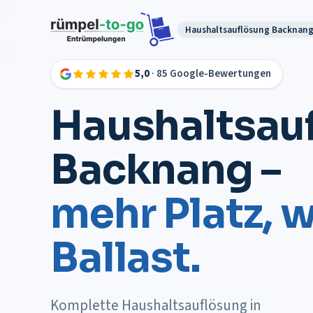
Haushaltsauflösung
Backnan
5,0
· 85 Google-Bewertungen
Haushaltsau
Backnang
–
mehr Platz, 
Ballast.
Komplette Haushaltsauflösung in