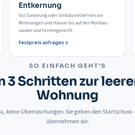
Entkernung
Vor Sanierung oder Umbau entkernen wir
Wohnungen und Häuser bis auf den Rohbau –
sauber und termingerecht.
Festpreis anfragen
SO EINFACH GEHT'S
n 3 Schritten zur leer
Wohnung
ss, keine Überraschungen. Sie geben den Startschuss 
übernehmen wir.