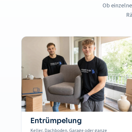
Ob einzeln
Rä
Entrümpelung
Keller, Dachboden, Garage oder ganze