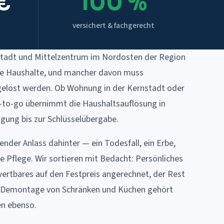
€
100 %
versichert & fachgerecht
stadt und Mittelzentrum im Nordosten der Region
ele Haushalte, und mancher davon muss
elöst werden. Ob Wohnung in der Kernstadt oder
-to-go übernimmt die Haushaltsauflösung in
gung bis zur Schlüsselübergabe.
ender Anlass dahinter — ein Todesfall, ein Erbe,
e Pflege. Wir sortieren mit Bedacht: Persönliches
rwertbares auf den Festpreis angerechnet, der Rest
e Demontage von Schränken und Küchen gehört
en ebenso.