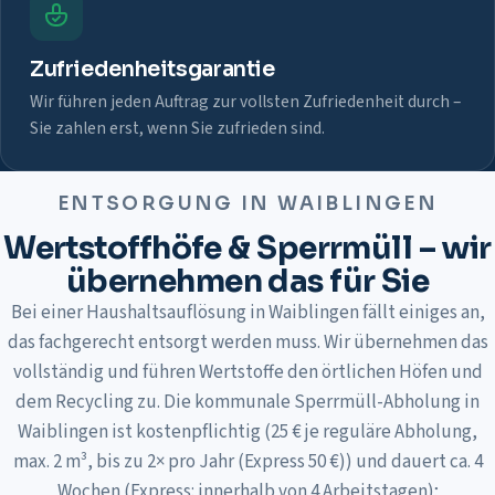
Zufriedenheitsgarantie
Wir führen jeden Auftrag zur vollsten Zufriedenheit durch –
Sie zahlen erst, wenn Sie zufrieden sind.
ENTSORGUNG IN
WAIBLINGEN
Wertstoffhöfe & Sperrmüll – wir
übernehmen das für Sie
Bei einer Haushaltsauflösung in Waiblingen fällt einiges an,
das fachgerecht entsorgt werden muss. Wir übernehmen das
vollständig und führen Wertstoffe den örtlichen Höfen und
dem Recycling zu. Die kommunale Sperrmüll-Abholung in
Waiblingen ist kostenpflichtig (25 € je reguläre Abholung,
max. 2 m³, bis zu 2× pro Jahr (Express 50 €)) und dauert ca. 4
Wochen (Express: innerhalb von 4 Arbeitstagen);