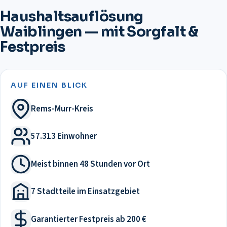
Haushaltsauflösung
Waiblingen — mit Sorgfalt &
Festpreis
AUF EINEN BLICK
Rems-Murr-Kreis
57.313 Einwohner
Meist binnen 48 Stunden vor Ort
7 Stadtteile im Einsatzgebiet
Garantierter Festpreis ab 200 €