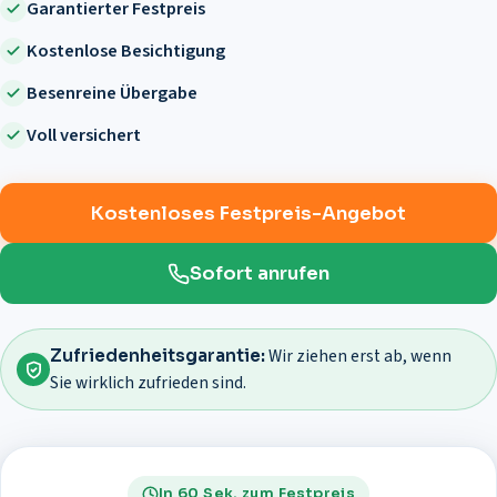
Garantierter Festpreis
Kostenlose Besichtigung
Besenreine Übergabe
Voll versichert
Kostenloses Festpreis-Angebot
Sofort anrufen
Wir ziehen erst ab, wenn
Zufriedenheitsgarantie:
Sie wirklich zufrieden sind.
In 60 Sek. zum Festpreis