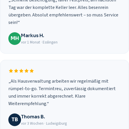
Tag war der komplette Keller leer. Alles besenrein
übergeben. Absolut empfehlenswert – so muss Service
sein!“
Markus H.
MH
vor 1 Monat · Esslingen
„Als Hausverwaltung arbeiten wir regelmäßig mit
rümpel-to-go. Termintreu, zuverlässig dokumentiert
und immer korrekt abgerechnet. Klare
Weiterempfehlung.“
Thomas B.
TB
vor 3 Wochen · Ludwigsburg