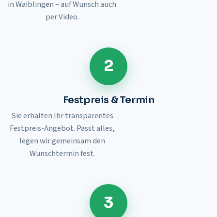
in
Waiblingen
– auf Wunsch auch
per Video.
2
Festpreis & Termin
Sie erhalten Ihr transparentes
Festpreis-Angebot. Passt alles,
legen wir gemeinsam den
Wunschtermin fest.
3