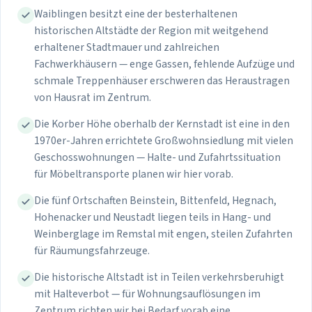
Waiblingen besitzt eine der besterhaltenen
historischen Altstädte der Region mit weitgehend
erhaltener Stadtmauer und zahlreichen
Fachwerkhäusern — enge Gassen, fehlende Aufzüge und
schmale Treppenhäuser erschweren das Heraustragen
von Hausrat im Zentrum.
Die Korber Höhe oberhalb der Kernstadt ist eine in den
1970er-Jahren errichtete Großwohnsiedlung mit vielen
Geschosswohnungen — Halte- und Zufahrtssituation
für Möbeltransporte planen wir hier vorab.
Die fünf Ortschaften Beinstein, Bittenfeld, Hegnach,
Hohenacker und Neustadt liegen teils in Hang- und
Weinberglage im Remstal mit engen, steilen Zufahrten
für Räumungsfahrzeuge.
Die historische Altstadt ist in Teilen verkehrsberuhigt
mit Halteverbot — für Wohnungsauflösungen im
Zentrum richten wir bei Bedarf vorab eine