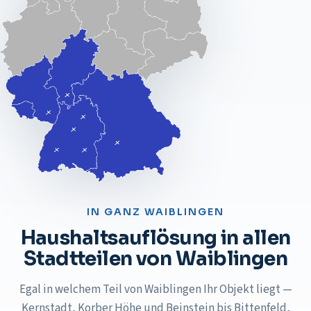
IN GANZ
WAIBLINGEN
Haushaltsauflösung
in allen
Stadtteilen von
Waiblingen
Egal in welchem Teil von Waiblingen Ihr Objekt liegt —
Kernstadt, Korber Höhe und Beinstein bis Bittenfeld,