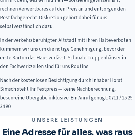
um mit dem, was wir räumen — sortieren gewissenhaft,
rechnen Verwertbares auf den Preis an und entsorgen den
Rest fachgerecht. Diskretion gehört dabei für uns
selbstverständlich dazu.
In der verkehrsberuhigten Altstadt mit ihren Halteverboten
kümmern wir uns um die nötige Genehmigung, bevor der
erste Karton das Haus verlässt. Schmale Treppenhäuser in
den Fachwerkzeilen sind für uns Routine.
Nach der kostenlosen Besichtigung durch Inhaber Horst
Simsch steht Ihr Festpreis — keine Nachberechnung,
besenreine Übergabe inklusive. Ein Anruf genügt: 0711 / 25 25
34 80.
UNSERE LEISTUNGEN
Eine Adresse für alles, was raus