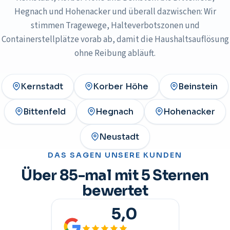
Hegnach und Hohenacker und überall dazwischen: Wir
stimmen Tragewege, Halteverbotszonen und
Containerstellplätze vorab ab, damit die Haushaltsauflösung
ohne Reibung abläuft.
Kernstadt
Korber Höhe
Beinstein
Bittenfeld
Hegnach
Hohenacker
Neustadt
DAS SAGEN UNSERE KUNDEN
Über 85-mal mit 5 Sternen
bewertet
5,0