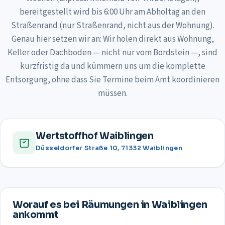
bereitgestellt wird bis 6:00 Uhr am Abholtag an den
Straßenrand (nur Straßenrand, nicht aus der Wohnung).
Genau hier setzen wir an: Wir holen direkt aus Wohnung,
Keller oder Dachboden — nicht nur vom Bordstein —, sind
kurzfristig da und kümmern uns um die komplette
Entsorgung, ohne dass Sie Termine beim Amt koordinieren
müssen.
Wertstoffhof Waiblingen
Düsseldorfer Straße 10, 71332 Waiblingen
Worauf es bei Räumungen in
Waiblingen
ankommt