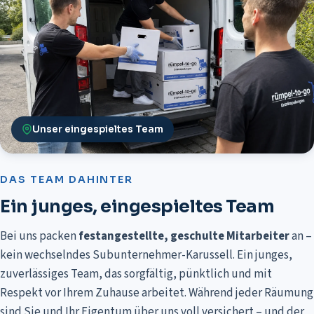
Unser eingespieltes Team
DAS TEAM DAHINTER
Ein junges, eingespieltes Team
Bei uns packen
festangestellte, geschulte Mitarbeiter
an –
kein wechselndes Subunternehmer-Karussell. Ein junges,
zuverlässiges Team, das
sorgfältig, pünktlich und mit
Respekt vor Ihrem Zuhause arbeitet
. Während jeder Räumung
sind Sie und Ihr Eigentum über uns voll versichert – und der