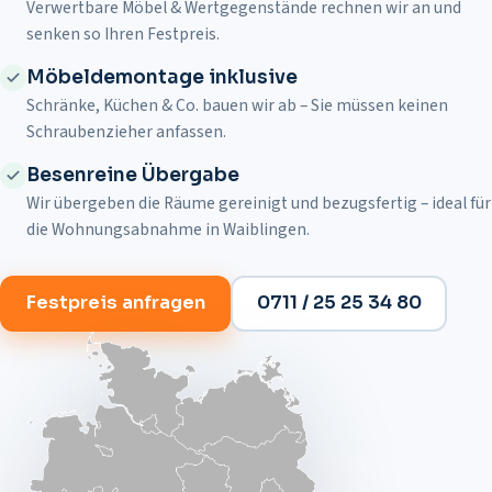
Verwertbare Möbel & Wertgegenstände rechnen wir an und
senken so Ihren Festpreis.
Möbeldemontage inklusive
Schränke, Küchen & Co. bauen wir ab – Sie müssen keinen
Schraubenzieher anfassen.
Besenreine Übergabe
Wir übergeben die Räume gereinigt und bezugsfertig – ideal für
die Wohnungsabnahme in
Waiblingen
.
Festpreis anfragen
0711 / 25 25 34 80