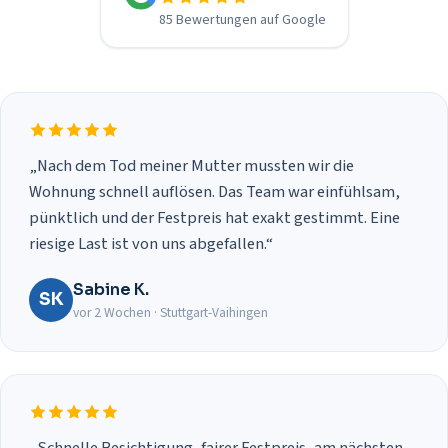
85 Bewertungen auf Google
„Nach dem Tod meiner Mutter mussten wir die
Wohnung schnell auflösen. Das Team war einfühlsam,
pünktlich und der Festpreis hat exakt gestimmt. Eine
riesige Last ist von uns abgefallen.“
Sabine K.
SK
vor 2 Wochen · Stuttgart-Vaihingen
„Schnelle Besichtigung, fairer Festpreis, am nächsten