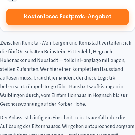
Kostenloses Festpreis-Angebot
Zwischen Remstal-Weinbergen und Kernstadt verteilen sich
die fünf Ortschaften Beinstein, Bittenfeld, Hegnach,
Hohenacker und Neustadt — teils in Hanglage mit engen,
steilen Zufahrten. Wer hier einen kompletten Hausstand
auflösen muss, braucht jemanden, der diese Logistik
beherrscht. rümpel-to-go führt Haushaltsauflösungen in
Waiblingen durch, vom Einfamilienhaus in Hegnach bis zur
Geschosswohnung auf der Korber Höhe.
Der Anlass ist häufig ein Einschnitt: ein Trauerfall oder die
Auflösung des Elternhauses. Wir gehen entsprechend sorgsam