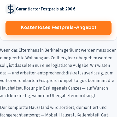
Garantierter Festpreis ab 200 €
Kostenloses Festpreis-Angebot
Wenn das Elternhaus in Berkheim geräumt werden muss oder
eine geerbte Wohnung am Zollberg leer übergeben werden
soll, ist das selten nur eine logistische Aufgabe. Wir wissen
das — und arbeiten entsprechend: diskret, zuverlässig, zum
vorher vereinbarten Festpreis. rümpel-to-go übernimmt die
Haushaltsauflösung in Esslingen als Ganzes — auf Wunsch
auch kurzfristig, wenn ein Übergabetermin drängt.
Der komplette Hausstand wird sortiert, demontiert und
fachgerecht entsorgt — Möbel, Hausrat, Kellerabteil. Gut