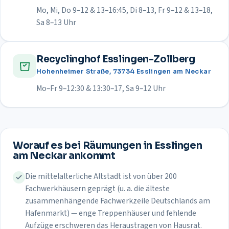
Mo, Mi, Do 9–12 & 13–16:45, Di 8–13, Fr 9–12 & 13–18,
Sa 8–13 Uhr
Recyclinghof Esslingen-Zollberg
Hohenheimer Straße, 73734 Esslingen am Neckar
Mo–Fr 9–12:30 & 13:30–17, Sa 9–12 Uhr
Worauf es bei Räumungen in
Esslingen
am Neckar
ankommt
Die mittelalterliche Altstadt ist von über 200
Fachwerkhäusern geprägt (u. a. die älteste
zusammenhängende Fachwerkzeile Deutschlands am
Hafenmarkt) — enge Treppenhäuser und fehlende
Aufzüge erschweren das Heraustragen von Hausrat.