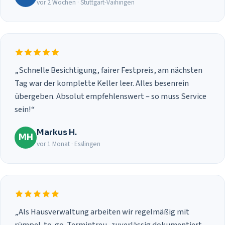
vor 2 Wochen · Stuttgart-Vaihingen
„Schnelle Besichtigung, fairer Festpreis, am nächsten
Tag war der komplette Keller leer. Alles besenrein
übergeben. Absolut empfehlenswert – so muss Service
sein!“
Markus H.
MH
vor 1 Monat · Esslingen
„Als Hausverwaltung arbeiten wir regelmäßig mit
rümpel-to-go. Termintreu, zuverlässig dokumentiert