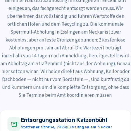
Bei einer Haushaltsauflösung in Esslingen am Neckar fällt
einiges an, das fachgerecht entsorgt werden muss. Wir
übernehmen das vollständig und führen Wertstoffe den
örtlichen Höfen und dem Recycling zu. Die kommunale
Sperrmüll-Abholung in Esslingen am Neckar ist zwar
kostenlos, aber an feste Grenzen gebunden: 2 kostenlose
Abholungen pro Jahr auf Abruf. Die Wartezeit beträgt
innerhalb von 14 Tagen nach Anmeldung, bereitgestellt wird
am Abholtag am Straßenrand (nicht aus der Wohnung). Genau
hier setzen wir an: Wir holen direkt aus Wohnung, Keller oder
Dachboden — nicht nur vom Bordstein —, sind kurzfristig da
und kümmern uns um die komplette Entsorgung, ohne dass
Sie Termine beim Amt koordinieren müssen.
Entsorgungsstation Katzenbühl
Stettener Straße, 73732 Esslingen am Neckar