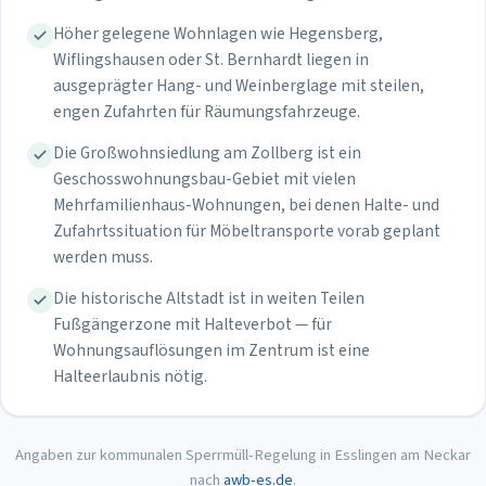
Höher gelegene Wohnlagen wie Hegensberg,
Wiflingshausen oder St. Bernhardt liegen in
ausgeprägter Hang- und Weinberglage mit steilen,
engen Zufahrten für Räumungsfahrzeuge.
Die Großwohnsiedlung am Zollberg ist ein
Geschosswohnungsbau-Gebiet mit vielen
Mehrfamilienhaus-Wohnungen, bei denen Halte- und
Zufahrtssituation für Möbeltransporte vorab geplant
werden muss.
Die historische Altstadt ist in weiten Teilen
Fußgängerzone mit Halteverbot — für
Wohnungsauflösungen im Zentrum ist eine
Halteerlaubnis nötig.
Angaben zur kommunalen Sperrmüll-Regelung in
Esslingen am Neckar
nach
awb-es.de
.