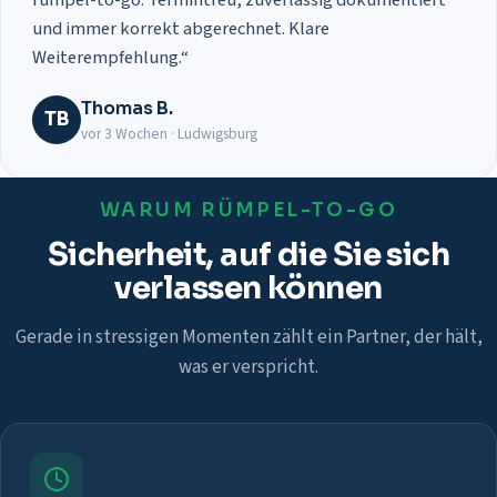
und immer korrekt abgerechnet. Klare
Weiterempfehlung.“
Thomas B.
TB
vor 3 Wochen · Ludwigsburg
WARUM RÜMPEL-TO-GO
Sicherheit, auf die Sie sich
verlassen können
Gerade in stressigen Momenten zählt ein Partner, der hält,
was er verspricht.