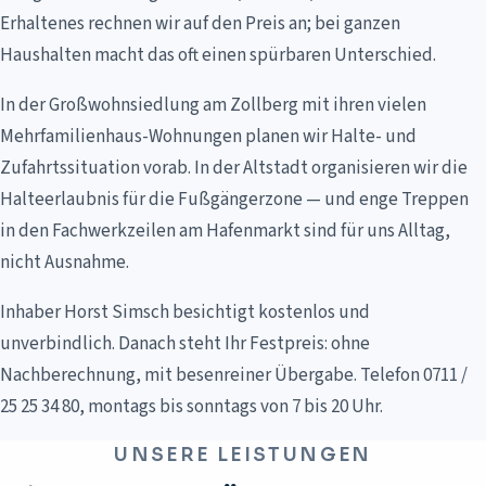
Erhaltenes rechnen wir auf den Preis an; bei ganzen
Haushalten macht das oft einen spürbaren Unterschied.
In der Großwohnsiedlung am Zollberg mit ihren vielen
Mehrfamilienhaus-Wohnungen planen wir Halte- und
Zufahrtssituation vorab. In der Altstadt organisieren wir die
Halteerlaubnis für die Fußgängerzone — und enge Treppen
in den Fachwerkzeilen am Hafenmarkt sind für uns Alltag,
nicht Ausnahme.
Inhaber Horst Simsch besichtigt kostenlos und
unverbindlich. Danach steht Ihr Festpreis: ohne
Nachberechnung, mit besenreiner Übergabe. Telefon 0711 /
25 25 34 80, montags bis sonntags von 7 bis 20 Uhr.
UNSERE LEISTUNGEN