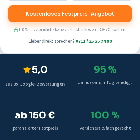
Kostenloses Festpreis-Angebot
100 % unverbindlich · keine versteckten Kosten · DSGVO-konform
Lieber direkt sprechen?
0711 / 25 25 34 80
5,0
95 %
an nur einem Tag erledigt
aus 85 Google-Bewertungen
ab 150 €
100 %
garantierter Festpreis
versichert & fachgerecht