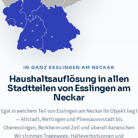
IN GANZ
ESSLINGEN AM NECKAR
Haushaltsauflösung
in allen
Stadtteilen von
Esslingen am
Neckar
Egal in welchem Teil von Esslingen am Neckar Ihr Objekt liegt
— Altstadt, Mettingen und Pliensauvorstadt bis
Oberesslingen, Berkheim und Zell und überall dazwischen:
Wir stimmen Tragewege, Halteverbotszonen und