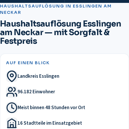
HAUSHALTSAUFLÖSUNG
IN
ESSLINGEN AM
NECKAR
Haushaltsauflösung Esslingen
am Neckar — mit Sorgfalt &
Festpreis
AUF EINEN BLICK
Landkreis Esslingen
96.182 Einwohner
Meist binnen 48 Stunden vor Ort
16 Stadtteile im Einsatzgebiet